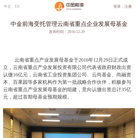
中文
EN
登录
注册
|
中金前海受托管理云南省重点企业发展母基金
发布时间：
2016
-
12
-
29
云南省重点产业发展母基金于2016年12月29日正式成
立，云南省重点产业发展投资有限公司代表省政府财政出资
认缴16亿元，云南省工业投资集团公司、云尚基金、尚融资
本、百果园等多家机构作为第一批战略合作伙伴，积极参与
云南省重点产业发展母基金的组建，意向认缴出资总计35亿
元，超过首期母基金预期规模。