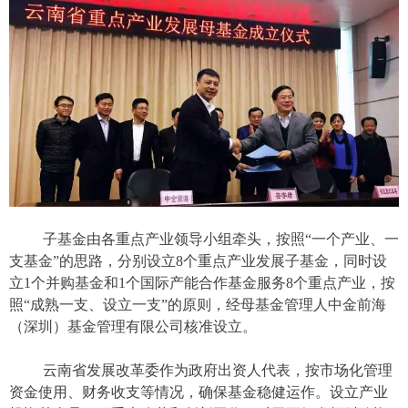
子基金由各重点产业领导小组牵头，按照“一个产业、一
支基金”的思路，分别设立8个重点产业发展子基金，同时设
立1个并购基金和1个国际产能合作基金服务8个重点产业，按
照“成熟一支、设立一支”的原则，经母基金管理人中金前海
（深圳）基金管理有限公司核准设立。
云南省发展改革委作为政府出资人代表，按市场化管理
资金使用、财务收支等情况，确保基金稳健运作。设立产业